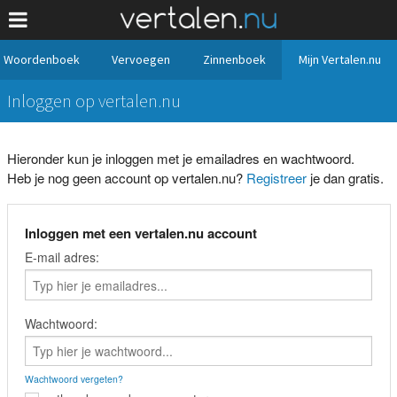
Woordenboek
Vervoegen
Zinnenboek
Mijn Vertalen.nu
Inloggen op vertalen.nu
Hieronder kun je inloggen met je emailadres en wachtwoord.
Heb je nog geen account op vertalen.nu?
Registreer
je dan gratis.
Inloggen met een vertalen.nu account
E-mail adres:
Wachtwoord:
Wachtwoord vergeten?