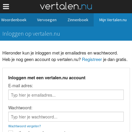
Woordenboek
Vervoegen
Zinnenboek
Mijn Vertalen.nu
Inloggen op vertalen.nu
Hieronder kun je inloggen met je emailadres en wachtwoord.
Heb je nog geen account op vertalen.nu?
Registreer
je dan gratis.
Inloggen met een vertalen.nu account
E-mail adres:
Wachtwoord:
Wachtwoord vergeten?