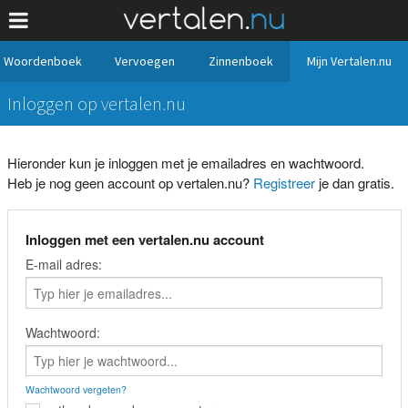
Woordenboek
Vervoegen
Zinnenboek
Mijn Vertalen.nu
Inloggen op vertalen.nu
Hieronder kun je inloggen met je emailadres en wachtwoord.
Heb je nog geen account op vertalen.nu?
Registreer
je dan gratis.
Inloggen met een vertalen.nu account
E-mail adres:
Wachtwoord:
Wachtwoord vergeten?