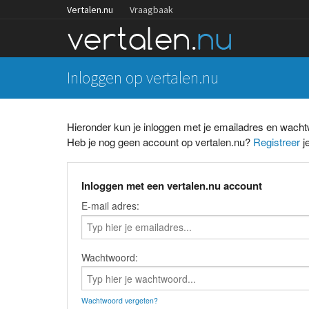
Vertalen.nu
Vraagbaak
Inloggen op vertalen.nu
Hieronder kun je inloggen met je emailadres en wach
Heb je nog geen account op vertalen.nu?
Registreer
je
Inloggen met een vertalen.nu account
E-mail adres:
Wachtwoord:
Wachtwoord vergeten?