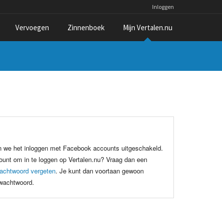
Inloggen
Vervoegen
Zinnenboek
Mijn Vertalen.nu
n we het inloggen met Facebook accounts uitgeschakeld.
unt om in te loggen op Vertalen.nu? Vraag dan een
achtwoord vergeten
. Je kunt dan voortaan gewoon
 wachtwoord.