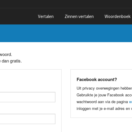
Vertalen
Zinnen vertalen
Woordenboek
twoord.
 dan gratis.
Facebook account?
Uit privacy overwegingen hebbe
Gebruikte je jouw Facebook acco
wachtwoord aan via de pagina
w
inloggen met je e-mail adres en