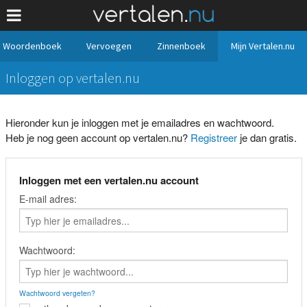
Woordenboek
Vervoegen
Zinnenboek
Mijn Vertalen.nu
Inloggen op vertalen.nu
Hieronder kun je inloggen met je emailadres en wachtwoord.
Heb je nog geen account op vertalen.nu?
Registreer
je dan gratis.
Inloggen met een vertalen.nu account
E-mail adres:
Wachtwoord:
Wachtwoord vergeten?