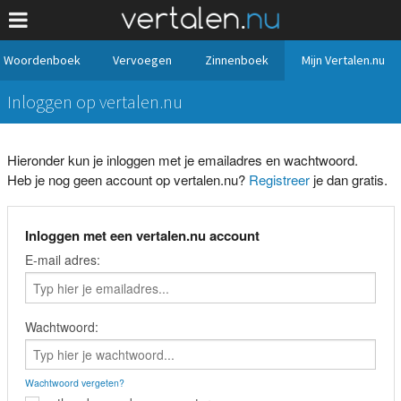
Woordenboek
Vervoegen
Zinnenboek
Mijn Vertalen.nu
Inloggen op vertalen.nu
Hieronder kun je inloggen met je emailadres en wachtwoord.
Heb je nog geen account op vertalen.nu?
Registreer
je dan gratis.
Inloggen met een vertalen.nu account
E-mail adres:
Wachtwoord:
Wachtwoord vergeten?