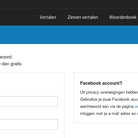
Vertalen
Zinnen vertalen
Woordenboek
twoord.
 dan gratis.
Facebook account?
Uit privacy overwegingen hebbe
Gebruikte je jouw Facebook acco
wachtwoord aan via de pagina
w
inloggen met je e-mail adres en