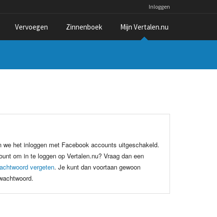
Inloggen
Vervoegen
Zinnenboek
Mijn Vertalen.nu
n we het inloggen met Facebook accounts uitgeschakeld.
unt om in te loggen op Vertalen.nu? Vraag dan een
achtwoord vergeten
. Je kunt dan voortaan gewoon
 wachtwoord.