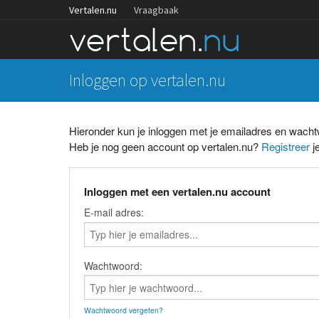
Vertalen.nu
Vraagbaak
Inloggen op vertalen.nu
Hieronder kun je inloggen met je emailadres en wach
Heb je nog geen account op vertalen.nu?
Registreer
je
Inloggen met een vertalen.nu account
E-mail adres:
Wachtwoord:
Wachtwoord vergeten?