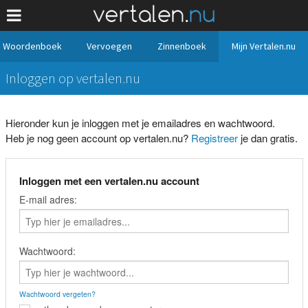
Woordenboek
Vervoegen
Zinnenboek
Mijn Vertalen.nu
Inloggen op vertalen.nu
Hieronder kun je inloggen met je emailadres en wachtwoord.
Heb je nog geen account op vertalen.nu?
Registreer
je dan gratis.
Inloggen met een vertalen.nu account
E-mail adres:
Wachtwoord:
Wachtwoord vergeten?