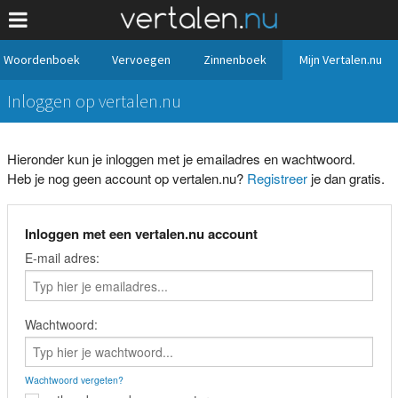
Woordenboek
Vervoegen
Zinnenboek
Mijn Vertalen.nu
Inloggen op vertalen.nu
Hieronder kun je inloggen met je emailadres en wachtwoord.
Heb je nog geen account op vertalen.nu?
Registreer
je dan gratis.
Inloggen met een vertalen.nu account
E-mail adres:
Wachtwoord:
Wachtwoord vergeten?