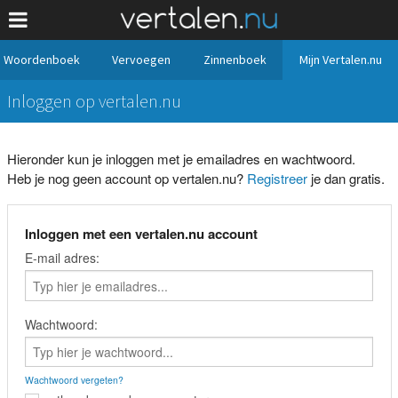
Woordenboek
Vervoegen
Zinnenboek
Mijn Vertalen.nu
Inloggen op vertalen.nu
Hieronder kun je inloggen met je emailadres en wachtwoord.
Heb je nog geen account op vertalen.nu?
Registreer
je dan gratis.
Inloggen met een vertalen.nu account
E-mail adres:
Wachtwoord:
Wachtwoord vergeten?