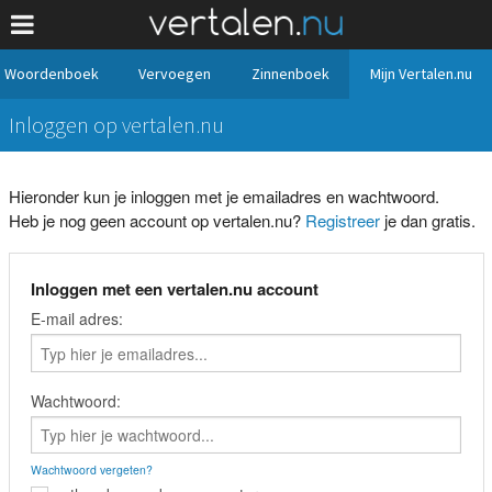
Woordenboek
Vervoegen
Zinnenboek
Mijn Vertalen.nu
Inloggen op vertalen.nu
Hieronder kun je inloggen met je emailadres en wachtwoord.
Heb je nog geen account op vertalen.nu?
Registreer
je dan gratis.
Inloggen met een vertalen.nu account
E-mail adres:
Wachtwoord:
Wachtwoord vergeten?