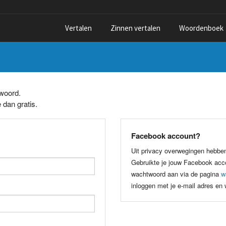
Vertalen
Zinnen vertalen
Woordenboek
twoord.
 dan gratis.
Facebook account?
Uit privacy overwegingen hebbe
Gebruikte je jouw Facebook acco
wachtwoord aan via de pagina
w
inloggen met je e-mail adres en