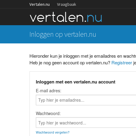
Vertalen.nu
Vraagbaak
Inloggen op vertalen.nu
Hieronder kun je inloggen met je emailadres en wach
Heb je nog geen account op vertalen.nu?
Registreer
je
Inloggen met een vertalen.nu account
E-mail adres:
Wachtwoord:
Wachtwoord vergeten?