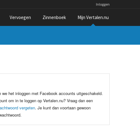
Inloggen
Vervoegen
Zinnenboek
Mijn Vertalen.nu
n we het inloggen met Facebook accounts uitgeschakeld.
unt om in te loggen op Vertalen.nu? Vraag dan een
achtwoord vergeten
. Je kunt dan voortaan gewoon
 wachtwoord.