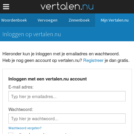
Woordenboek
Vervoegen
Zinnenboek
Mijn Vertalen.nu
Inloggen op vertalen.nu
Hieronder kun je inloggen met je emailadres en wachtwoord.
Heb je nog geen account op vertalen.nu?
Registreer
je dan gratis.
Inloggen met een vertalen.nu account
E-mail adres:
Wachtwoord:
Wachtwoord vergeten?