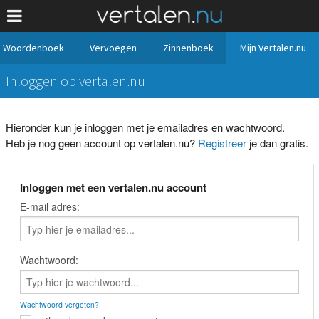
Woordenboek
Vervoegen
Zinnenboek
Mijn Vertalen.nu
Inloggen op vertalen.nu
Hieronder kun je inloggen met je emailadres en wachtwoord.
Heb je nog geen account op vertalen.nu?
Registreer
je dan gratis.
Inloggen met een vertalen.nu account
E-mail adres:
Wachtwoord:
Wachtwoord vergeten?