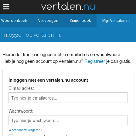
Woordenboek
Vervoegen
Zinnenboek
Mijn Vertalen.nu
Inloggen op vertalen.nu
Hieronder kun je inloggen met je emailadres en wachtwoord.
Heb je nog geen account op vertalen.nu?
Registreer
je dan gratis.
Inloggen met een vertalen.nu account
E-mail adres:
Wachtwoord:
Wachtwoord vergeten?