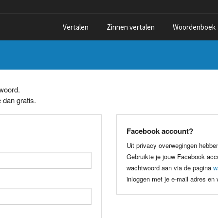
Vertalen
Zinnen vertalen
Woordenboek
twoord.
 dan gratis.
Facebook account?
Uit privacy overwegingen hebbe
Gebruikte je jouw Facebook acco
wachtwoord aan via de pagina
w
inloggen met je e-mail adres en