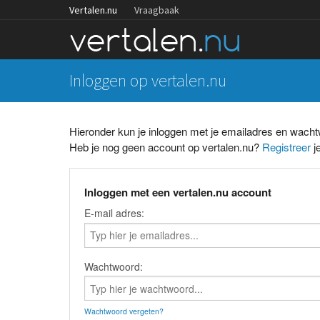
Vertalen.nu
Vraagbaak
Inloggen op vertalen.nu
Hieronder kun je inloggen met je emailadres en wach
Heb je nog geen account op vertalen.nu?
Registreer
je
Inloggen met een vertalen.nu account
E-mail adres:
Wachtwoord:
Wachtwoord vergeten?