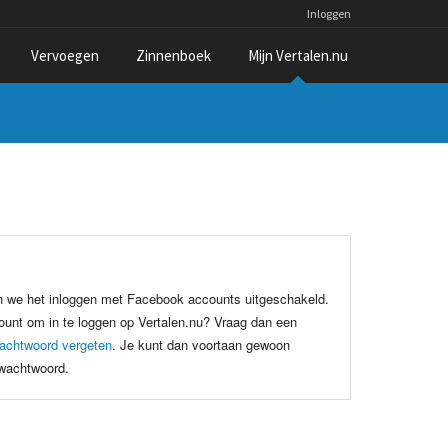
Inloggen
Vervoegen
Zinnenboek
Mijn Vertalen.nu
n we het inloggen met Facebook accounts uitgeschakeld.
unt om in te loggen op Vertalen.nu? Vraag dan een
achtwoord vergeten
. Je kunt dan voortaan gewoon
 wachtwoord.