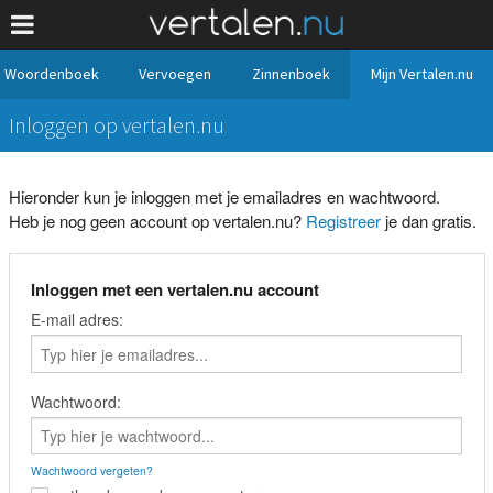
Woordenboek
Vervoegen
Zinnenboek
Mijn Vertalen.nu
Inloggen op vertalen.nu
Hieronder kun je inloggen met je emailadres en wachtwoord.
Heb je nog geen account op vertalen.nu?
Registreer
je dan gratis.
Inloggen met een vertalen.nu account
E-mail adres:
Wachtwoord:
Wachtwoord vergeten?