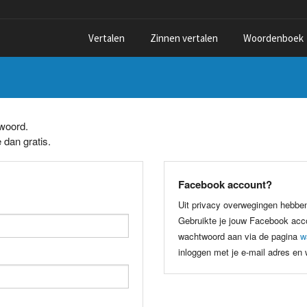
Vertalen
Zinnen vertalen
Woordenboek
twoord.
 dan gratis.
Facebook account?
Uit privacy overwegingen hebbe
Gebruikte je jouw Facebook acco
wachtwoord aan via de pagina
w
inloggen met je e-mail adres en