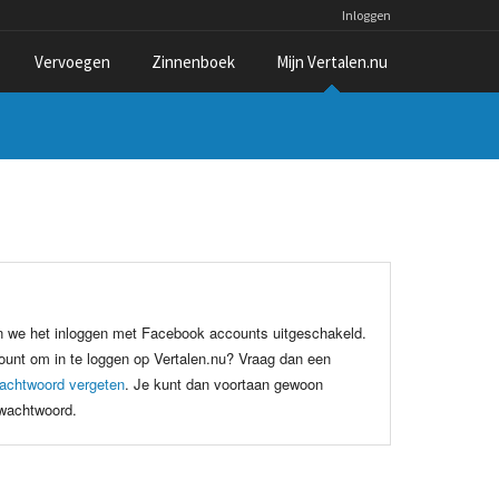
Inloggen
Vervoegen
Zinnenboek
Mijn Vertalen.nu
n we het inloggen met Facebook accounts uitgeschakeld.
unt om in te loggen op Vertalen.nu? Vraag dan een
achtwoord vergeten
. Je kunt dan voortaan gewoon
 wachtwoord.