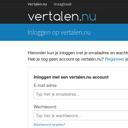
Vertalen.nu
Vraagbaak
Inloggen op vertalen.nu
Hieronder kun je inloggen met je emailadres en wach
Heb je nog geen account op vertalen.nu?
Registreer
je
Inloggen met een vertalen.nu account
E-mail adres:
Wachtwoord:
Wachtwoord vergeten?