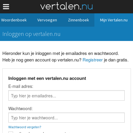
Woordenboek
Vervoegen
Zinnenboek
Mijn Vertalen.nu
Inloggen op vertalen.nu
Hieronder kun je inloggen met je emailadres en wachtwoord.
Heb je nog geen account op vertalen.nu?
Registreer
je dan gratis.
Inloggen met een vertalen.nu account
E-mail adres:
Wachtwoord:
Wachtwoord vergeten?