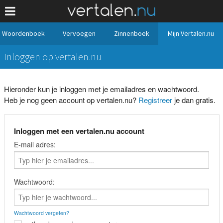
Woordenboek
Vervoegen
Zinnenboek
Mijn Vertalen.nu
Inloggen op vertalen.nu
Hieronder kun je inloggen met je emailadres en wachtwoord.
Heb je nog geen account op vertalen.nu?
Registreer
je dan gratis.
Inloggen met een vertalen.nu account
E-mail adres:
Wachtwoord:
Wachtwoord vergeten?