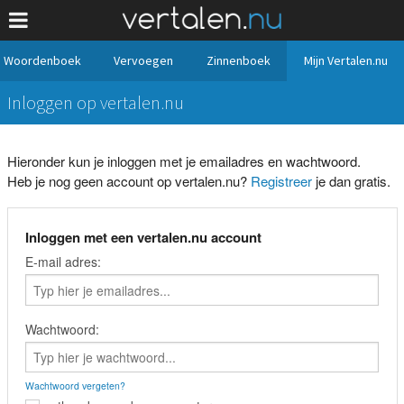
Woordenboek
Vervoegen
Zinnenboek
Mijn Vertalen.nu
Inloggen op vertalen.nu
Hieronder kun je inloggen met je emailadres en wachtwoord.
Heb je nog geen account op vertalen.nu?
Registreer
je dan gratis.
Inloggen met een vertalen.nu account
E-mail adres:
Wachtwoord:
Wachtwoord vergeten?