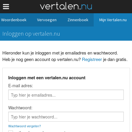
Woordenboek
Vervoegen
Zinnenboek
Mijn Vertalen.nu
Inloggen op vertalen.nu
Hieronder kun je inloggen met je emailadres en wachtwoord.
Heb je nog geen account op vertalen.nu?
Registreer
je dan gratis.
Inloggen met een vertalen.nu account
E-mail adres:
Wachtwoord:
Wachtwoord vergeten?