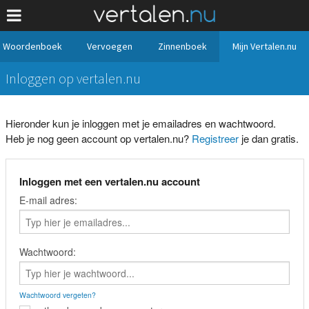
Woordenboek
Vervoegen
Zinnenboek
Mijn Vertalen.nu
Inloggen op vertalen.nu
Hieronder kun je inloggen met je emailadres en wachtwoord.
Heb je nog geen account op vertalen.nu?
Registreer
je dan gratis.
Inloggen met een vertalen.nu account
E-mail adres:
Wachtwoord:
Wachtwoord vergeten?