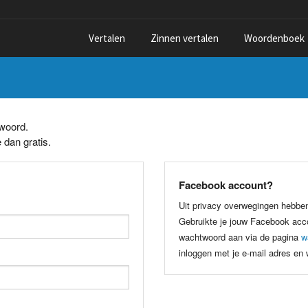
Vertalen
Zinnen vertalen
Woordenboek
twoord.
 dan gratis.
Facebook account?
Uit privacy overwegingen hebbe
Gebruikte je jouw Facebook acco
wachtwoord aan via de pagina
w
inloggen met je e-mail adres en