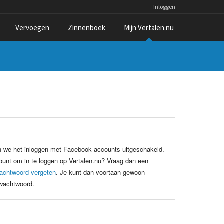
Inloggen
Vervoegen
Zinnenboek
Mijn Vertalen.nu
n we het inloggen met Facebook accounts uitgeschakeld.
unt om in te loggen op Vertalen.nu? Vraag dan een
achtwoord vergeten
. Je kunt dan voortaan gewoon
 wachtwoord.