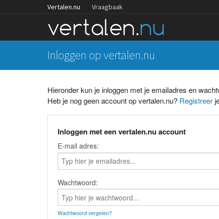
Vertalen.nu
Vraagbaak
Inloggen op vertalen.nu
Hieronder kun je inloggen met je emailadres en wach
Heb je nog geen account op vertalen.nu?
Registreer
je
Inloggen met een vertalen.nu account
E-mail adres:
Wachtwoord:
Wachtwoord vergeten?