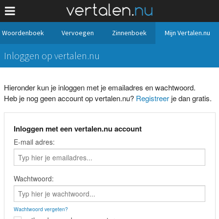
Woordenboek
Vervoegen
Zinnenboek
Mijn Vertalen.nu
Inloggen op vertalen.nu
Hieronder kun je inloggen met je emailadres en wachtwoord.
Heb je nog geen account op vertalen.nu?
Registreer
je dan gratis.
Inloggen met een vertalen.nu account
E-mail adres:
Wachtwoord:
Wachtwoord vergeten?