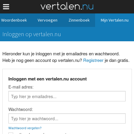
Woordenboek
Vervoegen
Zinnenboek
Mijn Vertalen.nu
Inloggen op vertalen.nu
Hieronder kun je inloggen met je emailadres en wachtwoord.
Heb je nog geen account op vertalen.nu?
Registreer
je dan gratis.
Inloggen met een vertalen.nu account
E-mail adres:
Wachtwoord:
Wachtwoord vergeten?