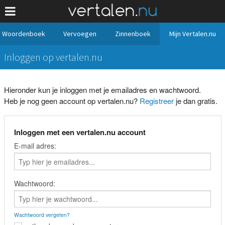
Woordenboek
Vervoegen
Zinnenboek
Mijn Vertalen.nu
Inloggen op vertalen.nu
Hieronder kun je inloggen met je emailadres en wachtwoord.
Heb je nog geen account op vertalen.nu?
Registreer
je dan gratis.
Inloggen met een vertalen.nu account
E-mail adres:
Wachtwoord:
Wachtwoord vergeten?