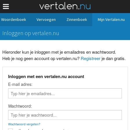
Woordenboek
Vervoegen
Zinnenboek
Mijn Vertalen.nu
Inloggen op vertalen.nu
Hieronder kun je inloggen met je emailadres en wachtwoord.
Heb je nog geen account op vertalen.nu?
Registreer
je dan gratis.
Inloggen met een vertalen.nu account
E-mail adres:
Wachtwoord:
Wachtwoord vergeten?