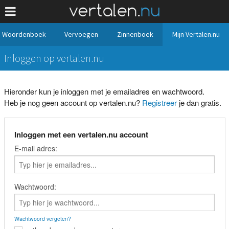
Woordenboek
Vervoegen
Zinnenboek
Mijn Vertalen.nu
Inloggen op vertalen.nu
Hieronder kun je inloggen met je emailadres en wachtwoord.
Heb je nog geen account op vertalen.nu?
Registreer
je dan gratis.
Inloggen met een vertalen.nu account
E-mail adres:
Wachtwoord:
Wachtwoord vergeten?