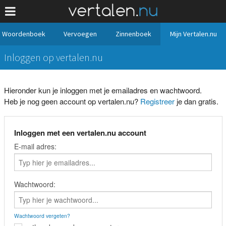
Woordenboek
Vervoegen
Zinnenboek
Mijn Vertalen.nu
Inloggen op vertalen.nu
Hieronder kun je inloggen met je emailadres en wachtwoord.
Heb je nog geen account op vertalen.nu?
Registreer
je dan gratis.
Inloggen met een vertalen.nu account
E-mail adres:
Wachtwoord:
Wachtwoord vergeten?