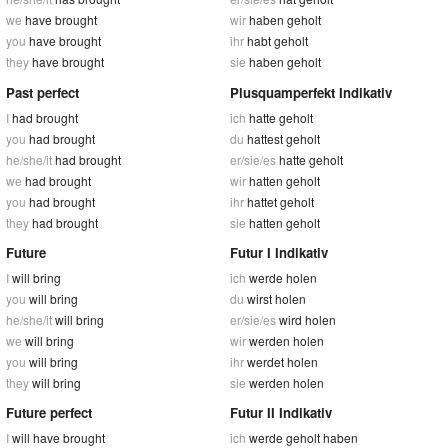
we
have brought
wir
haben geholt
you
have brought
ihr
habt geholt
they
have brought
sie
haben geholt
Past perfect
Plusquamperfekt Indikativ
I
had brought
ich
hatte geholt
you
had brought
du
hattest geholt
he/she/it
had brought
er/sie/es
hatte geholt
we
had brought
wir
hatten geholt
you
had brought
ihr
hattet geholt
they
had brought
sie
hatten geholt
Future
Futur I Indikativ
I
will bring
ich
werde holen
you
will bring
du
wirst holen
he/she/it
will bring
er/sie/es
wird holen
we
will bring
wir
werden holen
you
will bring
ihr
werdet holen
they
will bring
sie
werden holen
Future perfect
Futur II Indikativ
I
will have brought
ich
werde geholt haben