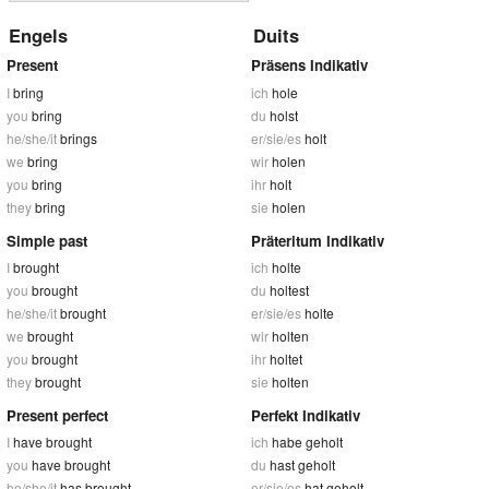
Engels
Duits
Present
Präsens Indikativ
I
bring
ich
hole
you
bring
du
holst
he/she/it
brings
er/sie/es
holt
we
bring
wir
holen
you
bring
ihr
holt
they
bring
sie
holen
Simple past
Präteritum Indikativ
I
brought
ich
holte
you
brought
du
holtest
he/she/it
brought
er/sie/es
holte
we
brought
wir
holten
you
brought
ihr
holtet
they
brought
sie
holten
Present perfect
Perfekt Indikativ
I
have brought
ich
habe geholt
you
have brought
du
hast geholt
he/she/it
has brought
er/sie/es
hat geholt