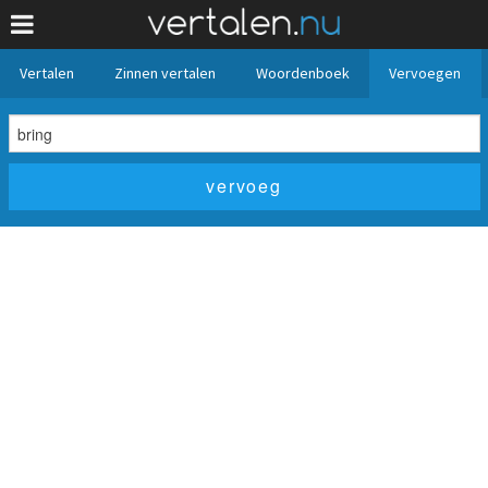
Vertalen
Zinnen vertalen
Woordenboek
Vervoegen