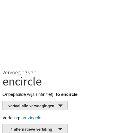
Vervoeging van
encircle
Onbepaalde wijs (infinitief):
to encircle
vertaal alle vervoegingen
Vertaling:
umzingeln
1 alternatieve vertaling