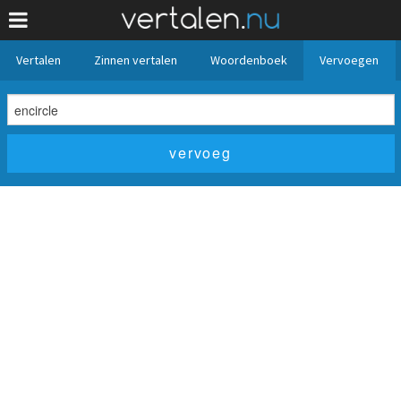
Vertalen
Zinnen vertalen
Woordenboek
Vervoegen