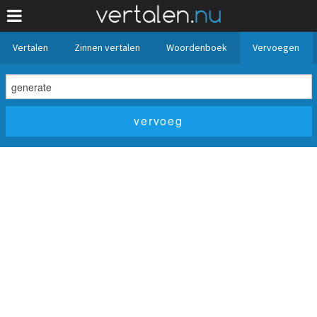
Vertalen
Zinnen vertalen
Woordenboek
Vervoegen