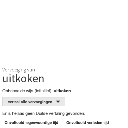
Vervoeging van
uitkoken
Onbepaalde wijs (infinitief):
uitkoken
vertaal alle vervoegingen
Er is helaas geen Duitse vertaling gevonden.
Onvoltooid tegenwoordige tijd
Onvoltooid verleden tijd