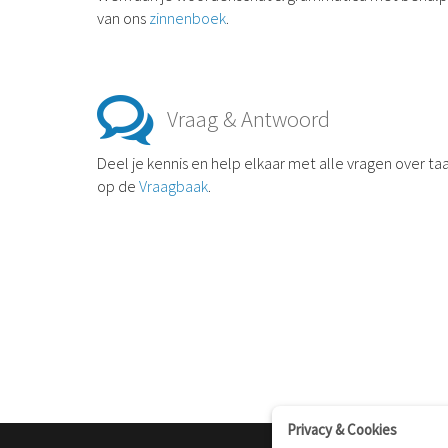
van ons
zinnenboek
.
Vraag & Antwoord
Deel je kennis en help elkaar met alle vragen over taa
op de
Vraagbaak
.
Privacy & Cookies