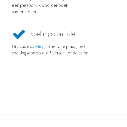
een persoonlijk woordenboek
samenstellen.
Spellingscontrole
l
Ons zusje
spelling.nu
helpt je graag met
spellingscontrole in 5 verschillende talen.