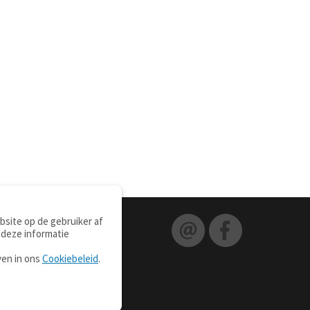
site op de gebruiker af
 deze informatie
ven in ons
Cookiebeleid
.