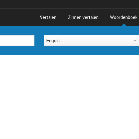
Vertalen
Zinnen vertalen
Woordenboek
Engels