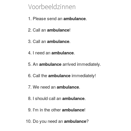
Voorbeeldzinnen
Please send an
ambulance
.
Call an
ambulance
!
Call an
ambulance
.
I need an
ambulance
.
An
ambulance
arrived immediately.
Call the
ambulance
immediately!
We need an
ambulance
.
I should call an
ambulance
.
I'm in the other
ambulance
!
Do you need an
ambulance
?