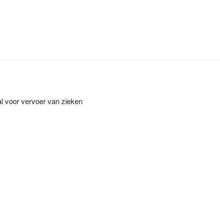
al voor vervoer van zieken