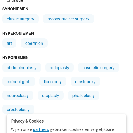
SYNONIEMEN
plastic surgery
reconstructive surgery
HYPERONIEMEN
art
operation
HYPONIEMEN
abdominoplasty
autoplasty
cosmetic surgery
corneal graft
lipectomy
mastopexy
neuroplasty
otoplasty
phalloplasty
proctoplasty
Privacy & Cookies
Wij en onze
partners
gebruiken cookies en vergelijkbare