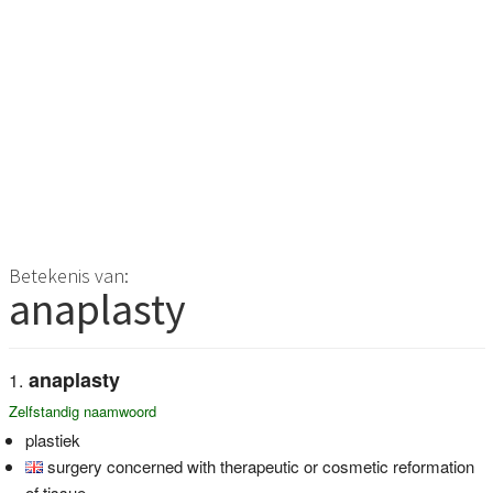
Betekenis van:
anaplasty
anaplasty
Zelfstandig naamwoord
plastiek
surgery concerned with therapeutic or cosmetic reformation
of tissue