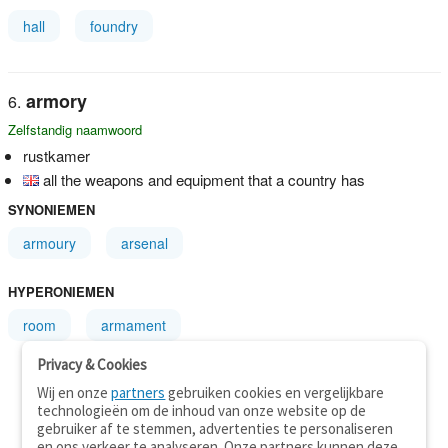
hall
foundry
armory
Zelfstandig naamwoord
rustkamer
all the weapons and equipment that a country has
SYNONIEMEN
armoury
arsenal
HYPERONIEMEN
room
armament
Privacy & Cookies
Wij en onze
partners
gebruiken cookies en vergelijkbare
technologieën om de inhoud van onze website op de
gebruiker af te stemmen, advertenties te personaliseren
en ons verkeer te analyseren. Onze partners kunnen deze