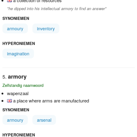
a collection of resources
"he dipped into his intellectual armory to find an answer"
SYNONIEMEN
armoury
inventory
HYPERONIEMEN
imagination
armory
Zelfstandig naamwoord
wapenzaal
a place where arms are manufactured
SYNONIEMEN
armoury
arsenal
HYPERONIEMEN