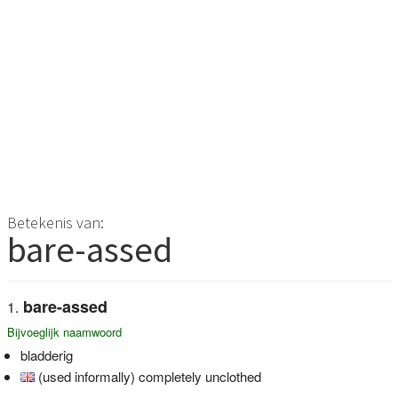
Betekenis van:
bare-assed
bare-assed
Bijvoeglijk naamwoord
bladderig
(used informally) completely unclothed