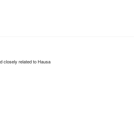
d closely related to Hausa