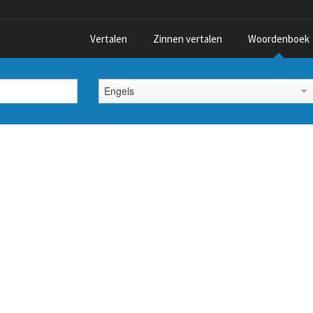
Vertalen
Zinnen vertalen
Woordenboek
Engels