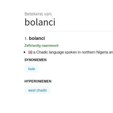
Betekenis van:
bolanci
bolanci
Zelfstandig naamwoord
a Chadic language spoken in northern Nigeria an
SYNONIEMEN
bole
HYPERONIEMEN
west chadic