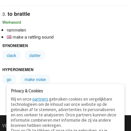
to brattle
Werkwoord
rammelen
make a rattling sound
SYNONIEMEN
clack
clatter
HYPERONIEMEN
go
make noise
Privacy & Cookies
Wij en onze
partners
gebruiken cookies en vergelijkbare
technologieën om de inhoud van onze website op de
gebruiker af te stemmen, advertenties te personaliseren
en ons verkeer te analyseren. Onze partners kunnen deze
informatie combineren met informatie die zij via andere
bronnen hebben verkregen.
VERTALEN.NU
OVER
Door op Ok te klikken of onze site te gebruiken, ga je