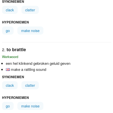
SYNONIEMEN
clack
clatter
HYPERONIEMEN
go
make noise
to brattle
Werkwoord
een hel klinkend gebroken geluid geven
make a rattling sound
SYNONIEMEN
clack
clatter
HYPERONIEMEN
go
make noise