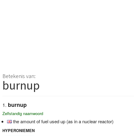
Betekenis van:
burnup
burnup
Zelfstandig naamwoord
the amount of fuel used up (as in a nuclear reactor)
HYPERONIEMEN