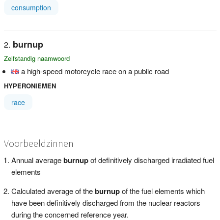
consumption
burnup
Zelfstandig naamwoord
a high-speed motorcycle race on a public road
HYPERONIEMEN
race
Voorbeeldzinnen
Annual average
burnup
of definitively discharged irradiated fuel
elements
Calculated average of the
burnup
of the fuel elements which
have been definitively discharged from the nuclear reactors
during the concerned reference year.