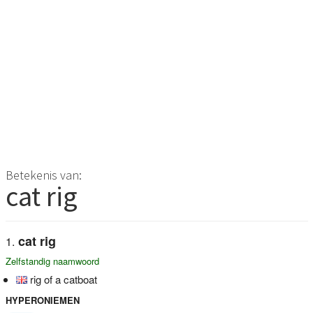
Betekenis van:
cat rig
cat rig
Zelfstandig naamwoord
rig of a catboat
HYPERONIEMEN