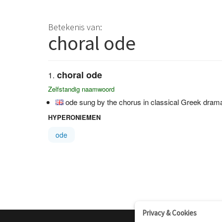
Betekenis van:
choral ode
choral ode
Zelfstandig naamwoord
ode sung by the chorus in classical Greek dram
HYPERONIEMEN
ode
Privacy & Cookies