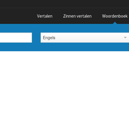
Vertalen
Zinnen vertalen
Woordenboek
Engels