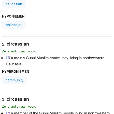
caucasian
HYPONIEMEN
abkhasian
circassian
Zelfstandig naamwoord
a mostly Sunni Muslim community living in northwestern
Caucasia
HYPERONIEMEN
community
circassian
Zelfstandig naamwoord
a member of the Sunni Muslim people living in northwestern