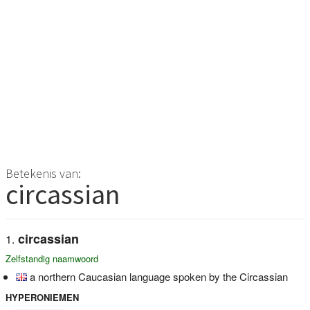
Betekenis van:
circassian
circassian
Zelfstandig naamwoord
a northern Caucasian language spoken by the Circassian
HYPERONIEMEN