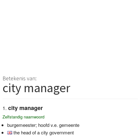
Betekenis van:
city manager
city manager
Zelfstandig naamwoord
burgemeester; hoofd v.e. gemeente
the head of a city government