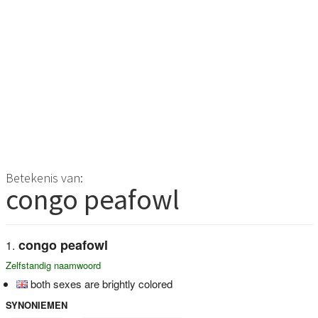
Betekenis van:
congo peafowl
congo peafowl
Zelfstandig naamwoord
both sexes are brightly colored
SYNONIEMEN