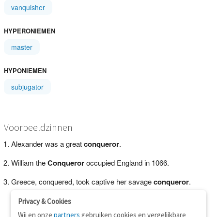
vanquisher
HYPERONIEMEN
master
HYPONIEMEN
subjugator
Voorbeeldzinnen
Alexander was a great
conqueror
.
William the
Conqueror
occupied England in 1066.
Greece, conquered, took captive her savage
conqueror
.
Privacy & Cookies
Wij en onze
partners
gebruiken cookies en vergelijkbare