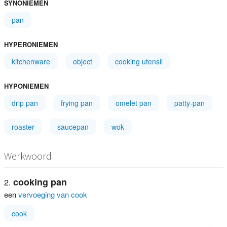
SYNONIEMEN
pan
HYPERONIEMEN
kitchenware
object
cooking utensil
HYPONIEMEN
drip pan
frying pan
omelet pan
patty-pan
roaster
saucepan
wok
Werkwoord
cooking pan
een
vervoeging van cook
cook