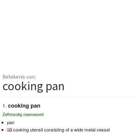
Betekenis van:
cooking pan
cooking pan
Zelfstandig naamwoord
pan
cooking utensil consisting of a wide metal vessel