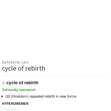
Betekenis van:
cycle of rebirth
cycle of rebirth
Zelfstandig naamwoord
(Hinduism) repeated rebirth in new forms
HYPERONIEMEN